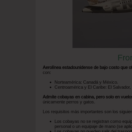
Fron
Aerolínea estadounidense de bajo costo que o
con
:
Norteamérica: Canadá y México.
Centroamérica y El Caribe: El Salvador
Admite cobayas en cabina, pero solo en vuel
únicamente perros y gatos.
Los requisitos más importantes son los siguie
Los cobayas no se registran como equipaj
personal o un equipaje de mano (se aplic
Los cobayas no pueden salir del trasport