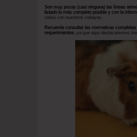
Son muy pocas (casi ninguna) las líneas aér
listado lo más completo posible y con la info
cielos con nuestros cobayas.
Recuerda consultar las normativas completas 
requerimientos
, ya que aquí destacaremos ún