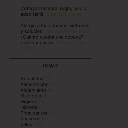
2024
Cobayas hembra: regla, celo y
edad fértil
15 de octubre de
2022
Alergia a los cobayas: síntomas
y solución
7 de agosto de 2022
¿Cuánto cuesta una cobaya?:
precio y gastos
25 de julio de
2022
TEMAS
Actualidad
(1)
Alimentación
(1)
Alojamiento
(4)
Fisiología
(1)
Higiene
(2)
Historia
(1)
Principantes
(3)
Recursos
(10)
Salud
(14)