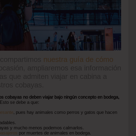
o compartimos
nuestra guía de cómo
 ocasión, ampliaremos esa información
as que admiten viajar en cabina a
tros cobayas.
os cobayas no deben viajar bajo ningún concepto en bodega,
 Esto se debe a que:
resante
, pues hay animales como perros y gatos que hacen
adables.
obayas y mucho menos podemos calmarlos.
pasajeros
por muertes de animales en bodega.