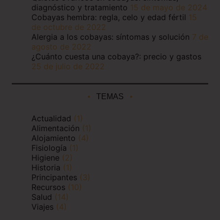
diagnóstico y tratamiento
15 de mayo de 2024
Cobayas hembra: regla, celo y edad fértil
15
de octubre de 2022
Alergia a los cobayas: síntomas y solución
7 de
agosto de 2022
¿Cuánto cuesta una cobaya?: precio y gastos
25 de julio de 2022
TEMAS
Actualidad
(1)
Alimentación
(1)
Alojamiento
(4)
Fisiología
(1)
Higiene
(2)
Historia
(1)
Principantes
(3)
Recursos
(10)
Salud
(14)
Viajes
(4)