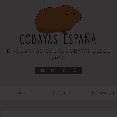
COBAYAS ESPAÑA
DIVULGANDO SOBRE COBAYAS DESDE
2014
INICIO
NOSOTROS
INFORMACIÓN
REPRODUCCIÓN
ALIMENTACIÓN
ALOJAMIENTO
FISIOLOGÍA
HISTORIA
RAZAS