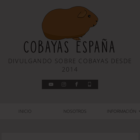
COBAYAS ESPAÑA
DIVULGANDO SOBRE COBAYAS DESDE
2014
INICIO
NOSOTROS
INFORMACIÓN
REPRODUCCIÓN
ALIMENTACIÓN
ALOJAMIENTO
FISIOLOGÍA
HISTORIA
RAZAS