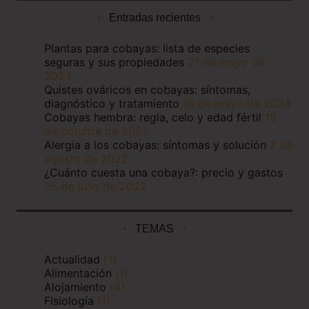
Entradas recientes
Plantas para cobayas: lista de especies
seguras y sus propiedades
21 de mayo de
2024
Quistes ováricos en cobayas: síntomas,
diagnóstico y tratamiento
15 de mayo de 2024
Cobayas hembra: regla, celo y edad fértil
15
de octubre de 2022
Alergia a los cobayas: síntomas y solución
7 de
agosto de 2022
¿Cuánto cuesta una cobaya?: precio y gastos
25 de julio de 2022
TEMAS
Actualidad
(1)
Alimentación
(1)
Alojamiento
(4)
Fisiología
(1)