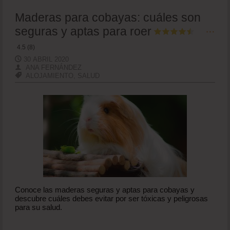
Maderas para cobayas: cuáles son
seguras y aptas para roer
4.5 (8)
30 ABRIL 2020
ANA FERNÁNDEZ
ALOJAMIENTO
,
SALUD
Conoce las maderas seguras y aptas para cobayas y
descubre cuáles debes evitar por ser tóxicas y peligrosas
para su salud.