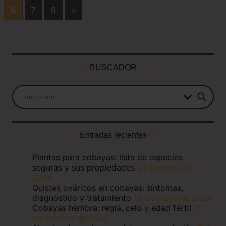
6
7
8
»
BUSCADOR
Entradas recientes
Plantas para cobayas: lista de especies
seguras y sus propiedades
21 de mayo de
2024
Quistes ováricos en cobayas: síntomas,
diagnóstico y tratamiento
15 de mayo de 2024
Cobayas hembra: regla, celo y edad fértil
15
de octubre de 2022