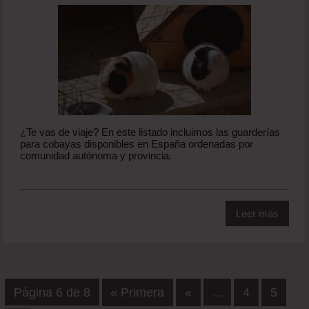
¿Te vas de viaje? En este listado incluimos las guarderías
para cobayas disponibles en España ordenadas por
comunidad autónoma y provincia.
Leer más
Página 6 de 8
« Primera
«
...
4
5