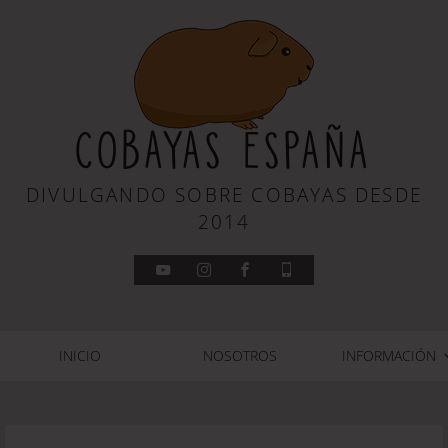
COBAYAS ESPAÑA
DIVULGANDO SOBRE COBAYAS DESDE
2014
INICIO
NOSOTROS
INFORMACIÓN
REPRODUCCIÓN
ALIMENTACIÓN
ALOJAMIENTO
FISIOLOGÍA
HISTORIA
RAZAS