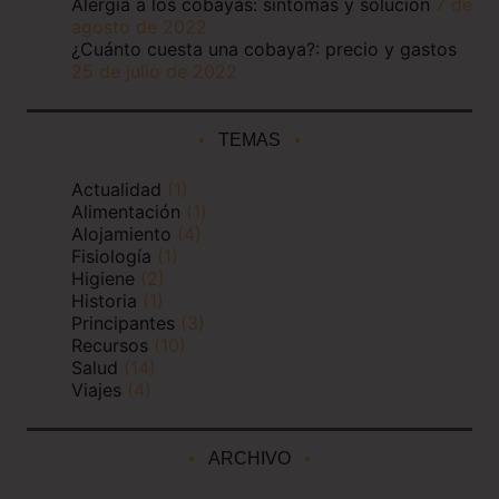
Alergia a los cobayas: síntomas y solución
7 de
agosto de 2022
¿Cuánto cuesta una cobaya?: precio y gastos
25 de julio de 2022
TEMAS
Actualidad
(1)
Alimentación
(1)
Alojamiento
(4)
Fisiología
(1)
Higiene
(2)
Historia
(1)
Principantes
(3)
Recursos
(10)
Salud
(14)
Viajes
(4)
ARCHIVO