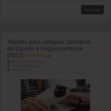
Leer más
Tiendas para cobayas: directorio
de España e Hispanoamérica
[2022]
5 (4)
30 SEPTIEMBRE 2018
ANA FERNÁNDEZ
RECURSOS