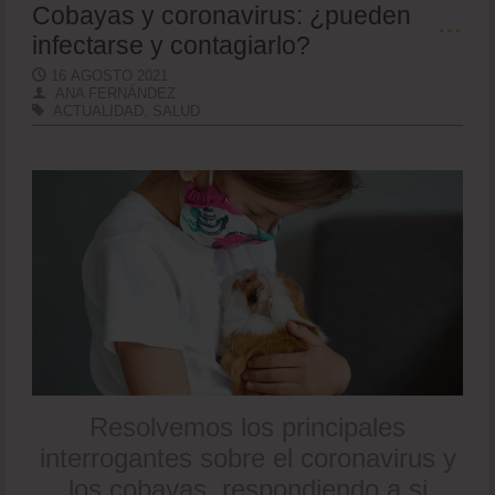
Cobayas y coronavirus: ¿pueden
infectarse y contagiarlo?
16 AGOSTO 2021
ANA FERNÁNDEZ
ACTUALIDAD
,
SALUD
Resolvemos los principales
interrogantes sobre el coronavirus y
los cobayas, respondiendo a si