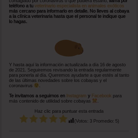
contagiado por coronavirus o que pudiera estarlo,
llama por
teléfono a tu
veterinario especialista en animales exóticos
más cercano para informarlo en detalle. No lleves al cobaya
a la clínica veterinaria hasta que el personal te indique que
lo hagas.
Y hasta aquí la información actualizada a día 16 de agosto
de 2021. Seguiremos revisando la entrada regularmente
para ponerla al día. Queremos ayudarte a que estés al tanto
de las últimas novedades sobre los cobayas y el
coronavirus
.
Te invitamos a seguirnos en
Instagram
y
Facebook
para
más contenido de utilidad sobre cobayas
.
Haz clic para puntuar esta entrada
(Votos:
3
Promedio:
5
)