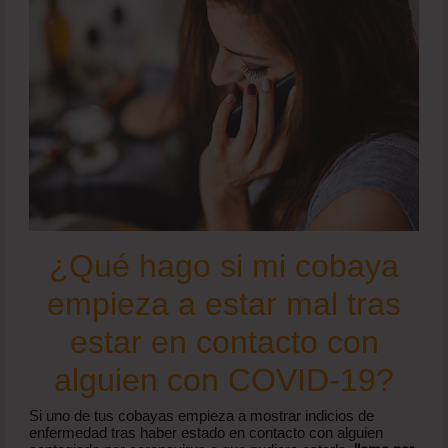
¿Qué hago si mi cobaya
empieza a estar mal tras
estar en contacto con
alguien con COVID-19?
Si uno de tus cobayas empieza a mostrar indicios de
enfermedad tras haber estado en contacto con alguien