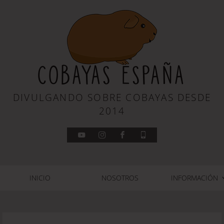
COBAYAS ESPAÑA
DIVULGANDO SOBRE COBAYAS DESDE
2014
INICIO
NOSOTROS
INFORMACIÓN
REPRODUCCIÓN
ALIMENTACIÓN
ALOJAMIENTO
FISIOLOGÍA
HISTORIA
RAZAS