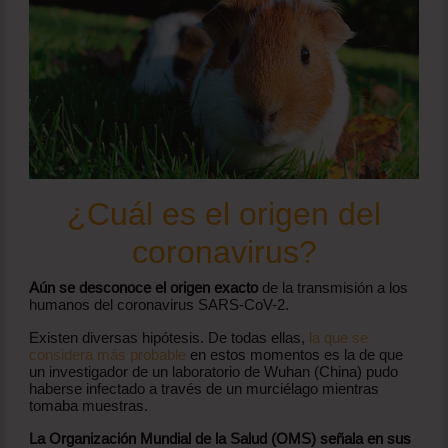
¿Cuál es el origen del
coronavirus?
Aún se desconoce el origen exacto
de la transmisión a los
humanos del coronavirus SARS-CoV-2.
Existen diversas hipótesis. De todas ellas,
la que se
considera más probable
en estos momentos es la de que
un investigador de un laboratorio de Wuhan (China) pudo
haberse infectado a través de un murciélago mientras
tomaba muestras.
La Organización Mundial de la Salud (OMS) señala en sus